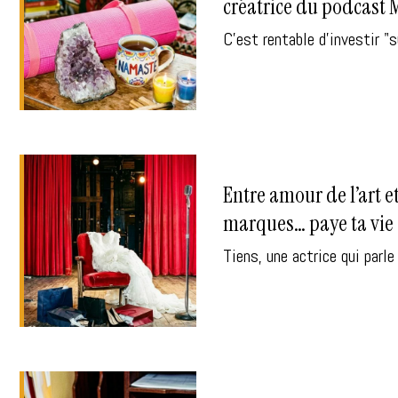
créatrice du podcast 
C'est rentable d’investir "
Entre amour de l’art e
marques… paye ta vie d
Tiens, une actrice qui parle