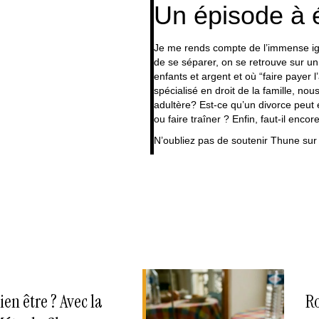
Un épisode à 
Je me rends compte de l’immense ig
de se séparer, on se retrouve sur un 
enfants et argent et où “faire payer 
spécialisé en droit de la famille, no
adultère? Est-ce qu’un divorce peut e
ou faire traîner ? Enfin, faut-il encor
N’oubliez pas de
soutenir Thune sur
en être ? Avec la
R