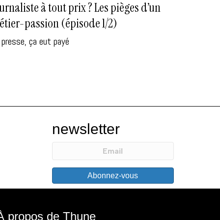
urnaliste à tout prix ? Les pièges d’un
tier-passion (épisode 1/2)
 presse, ça eut payé
newsletter
Abonnez-vous
À propos de Thune