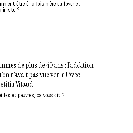
mment être à la fois mère au foyer et
ministe ?
mmes de plus de 40 ans : l’addition
’on n’avait pas vue venir ! Avec
etitia Vitaud
eilles et pauvres, ça vous dit ?