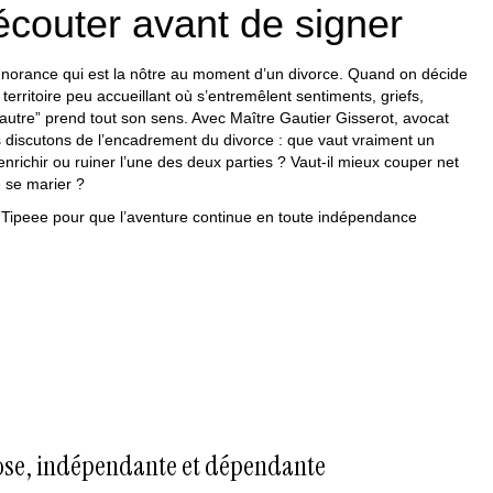
écouter avant de signer
norance qui est la nôtre au moment d’un divorce. Quand on décide
territoire peu accueillant où s’entremêlent sentiments, griefs,
l’autre” prend tout son sens. Avec Maître Gautier Gisserot, avocat
us discutons de l’encadrement du divorce : que vaut vraiment un
nrichir ou ruiner l’une des deux parties ? Vaut-il mieux couper net
e se marier ?
 Tipeee
pour que l’aventure continue en toute indépendance
ose, indépendante et dépendante