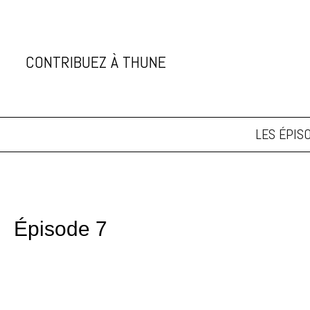
CONTRIBUEZ À THUNE
soutenez thune
LES ÉPIS
Épisode 7