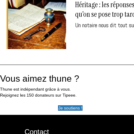
Héritage : les réponse
qu’on se pose trop tar
Un notaire nous dit tout su
Vous aimez thune ?
Thune est indépendant grâce à vous.
Rejoignez les 150 donateurs sur Tipeee.
Je soutiens !
Contact