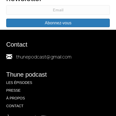
Abonnez-vous
Contact
thunepodcast@gmail.com
Thune podcast
LES ÉPISODES
PRESSE
À PROPOS
CONTACT