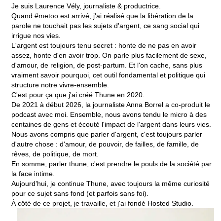
Je suis Laurence Vély, journaliste & productrice.
Quand #metoo est arrivé, j'ai réalisé que la libération de la
parole ne touchait pas les sujets d'argent, ce sang social qui
irrigue nos vies.
L'argent est toujours tenu secret : honte de ne pas en avoir
assez, honte d'en avoir trop. On parle plus facilement de sexe,
d'amour, de religion, de post-partum. Et l'on cache, sans plus
vraiment savoir pourquoi, cet outil fondamental et politique qui
structure notre vivre-ensemble.
C'est pour ça que j'ai créé Thune en 2020.
De 2021 à début 2026, la journaliste Anna Borrel a co-produit le
podcast avec moi. Ensemble, nous avons tendu le micro à des
centaines de gens et écouté l'impact de l'argent dans leurs vies.
Nous avons compris que parler d'argent, c'est toujours parler
d'autre chose : d'amour, de pouvoir, de failles, de famille, de
rêves, de politique, de mort.
En somme, parler thune, c'est prendre le pouls de la société par
la face intime.
Aujourd'hui, je continue Thune, avec toujours la même curiosité
pour ce sujet sans fond (et parfois sans foi).
À côté de ce projet, je travaille, et j'ai fondé
Hosted Studio.