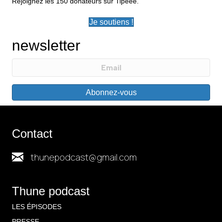
Rejoignez les 150 donateurs sur Tipeee.
Je soutiens !
newsletter
Abonnez-vous
Contact
thunepodcast@gmail.com
Thune podcast
LES ÉPISODES
PRESSE