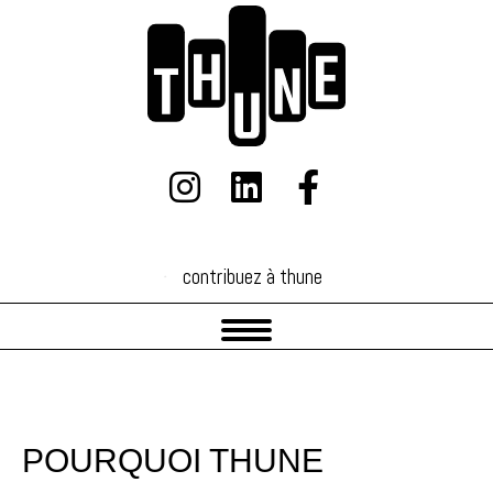
contribuez à thune
contribuez à thune
POURQUOI THUNE