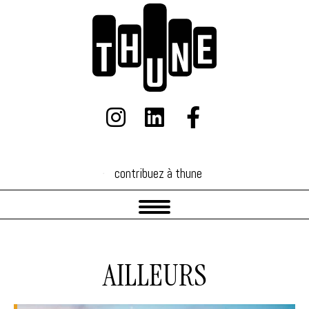
contribuez à thune
contribuez à thune
AILLEURS