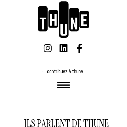
contribuez à thune
contribuez à thune
ILS PARLENT DE THUNE