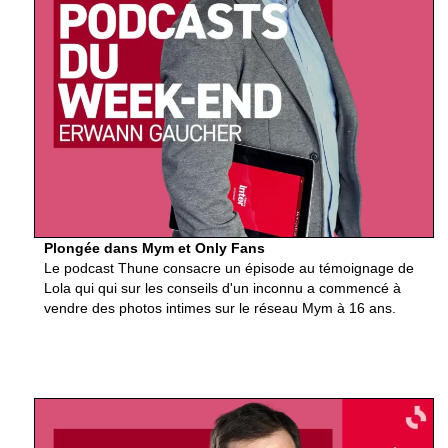
Plongée dans Mym et Only Fans
Le podcast Thune consacre un épisode au témoignage de
Lola qui qui sur les conseils d'un inconnu a commencé à
vendre des photos intimes sur le réseau Mym à 16 ans.