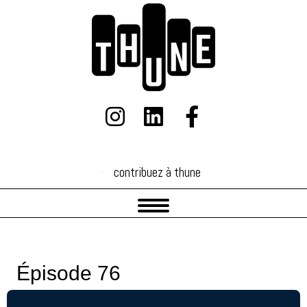
contribuez à thune
contribuez à thune
Épisode 76