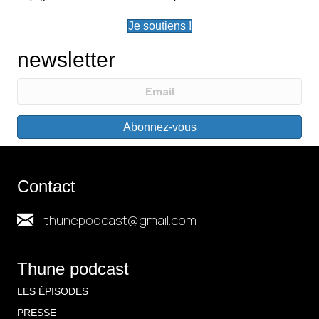
Je soutiens !
newsletter
Abonnez-vous
Contact
thunepodcast@gmail.com
Thune podcast
LES ÉPISODES
PRESSE