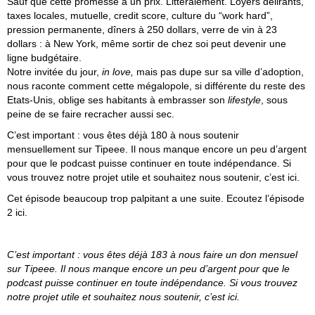
Sauf que cette promesse a un prix. Littéralement. Loyers délirants,
taxes locales, mutuelle, credit score, culture du “work hard”,
pression permanente, dîners à 250 dollars, verre de vin à 23
dollars : à New York, même sortir de chez soi peut devenir une
ligne budgétaire.
Notre invitée du jour,
in love,
mais pas dupe sur sa ville d’adoption,
nous raconte comment cette mégalopole, si différente du reste des
Etats-Unis, oblige ses habitants à embrasser son
lifestyle
, sous
peine de se faire recracher aussi sec.
C’est important : vous êtes déjà 180 à nous soutenir
mensuellement sur Tipeee. Il nous manque encore un peu d’argent
pour que le podcast puisse continuer en toute indépendance.
Si
vous trouvez notre projet utile et souhaitez nous soutenir, c’est ici.
Cet épisode beaucoup trop palpitant a une suite. Ecoutez l’épisode
2 ici.
C’est important : vous êtes déjà 183 à nous faire un don mensuel
sur Tipeee. Il nous manque encore un peu d’argent pour que le
podcast puisse continuer en toute indépendance.
Si vous trouvez
notre projet utile et souhaitez nous soutenir, c’est ici.