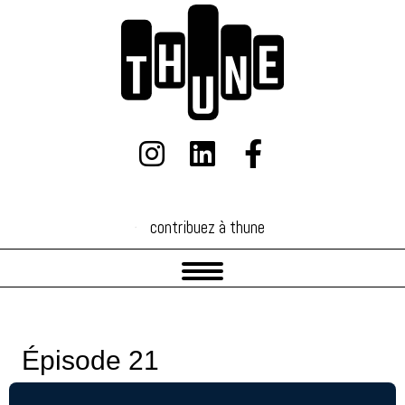
contribuez à thune
contribuez à thune
Épisode 21