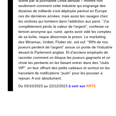
scène par la journaliste Linda Bendali – montre non
seulement comment cette industrie qui engrange des
dizaines de milliards s’est déployée partout en Europe
ces dix dernières années, mais aussi les ravages chez
les victimes qui tombent dans l’addiction aux paris. “J’ai
complètement perdu la valeur de l’argent”, confesse ce
témoin anonyme qui, ruiné, après avoir vidé les comptes
de sa boîte, risque désormais la prison. Le marketing
des Winamax, Unibet, Flutter etc. est ouf. “99% de nos
joueurs perdent de l’argent” avoue un ponte de l’industrie
devant le Parlement anglais. Et d’anciens employés de
raconter comment on bloque les joueurs gagnants et on
choie les perdants en les faisant entrer dans des “clubs
VIP”, en leur offrant des petits cadeaux et surtout en les
harcelant de notifications “push” pour les pousser à
rejouer. A voir absolument.
Du 03/10/2023 au 22/12/2023
à voir sur
ARTE