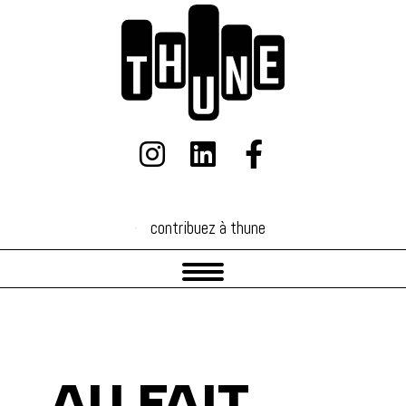
contribuez à thune
contribuez à thune
AU FAIT ...