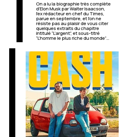
On a lu la biographie très complète
d’Elon Musk par Walter Isaacson,
l’ex rédacteur en chef du Times,
parue en septembre, et l’on ne
résiste pas au plaisir de vous citer
quelques extraits du chapitre
intitulé “L’argent”, et sous-titré
“L’homme le plus riche du monde”…