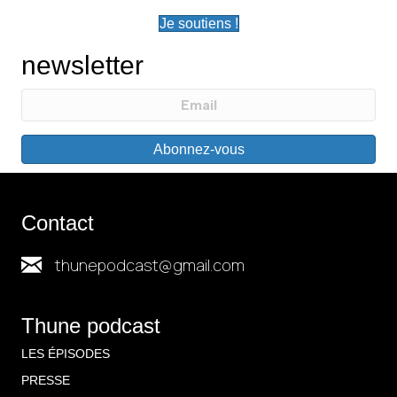
Je soutiens !
newsletter
Abonnez-vous
Contact
thunepodcast@gmail.com
Thune podcast
LES ÉPISODES
PRESSE