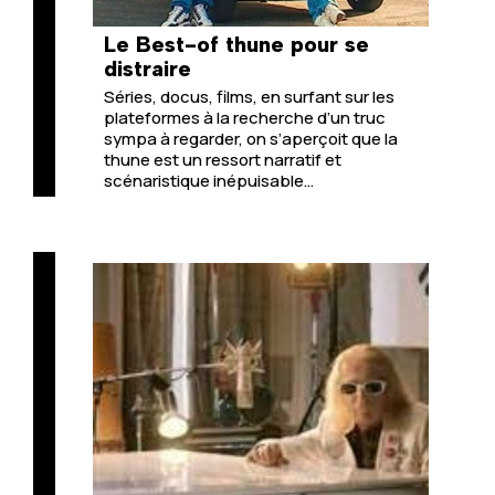
Le Best-of thune pour se
distraire
Séries, docus, films, en surfant sur les
plateformes à la recherche d’un truc
sympa à regarder, on s’aperçoit que la
thune est un ressort narratif et
scénaristique inépuisable…