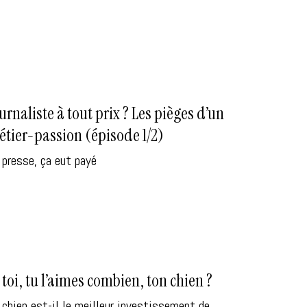
urnaliste à tout prix ? Les pièges d’un
tier-passion (épisode 1/2)
 presse, ça eut payé
 toi, tu l’aimes combien, ton chien ?
 chien est-il le meilleur investissement de