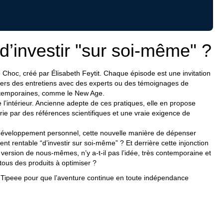
 d’investir "sur soi-même" ?
e Choc
, créé par Élisabeth Feytit. Chaque épisode est une invitation
ravers des entretiens avec des experts ou des témoignages de
ntemporaines, comme le New Age.
 l’intérieur. Ancienne adepte de ces pratiques, elle en propose
rrie par des références scientifiques et une vraie exigence de
développement personnel, cette nouvelle manière de dépenser
ent rentable “d’investir sur soi-même” ? Et derrière cette injonction
ersion de nous-mêmes, n’y a-t-il pas l’idée, très contemporaine et
ous des produits à optimiser ?
 Tipeee
pour que l’aventure continue en toute indépendance