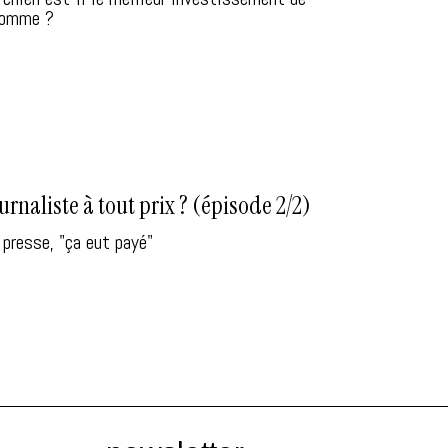
homme ?
urnaliste à tout prix ? (épisode 2/2)
 presse, "ça eut payé"