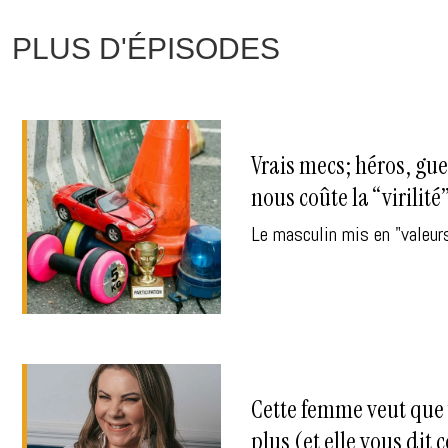
PLUS D'ÉPISODES
Vrais mecs; héros, gu
nous coûte la “virilité”
Le masculin mis en "valeur
Cette femme veut que
plus (et elle vous dit