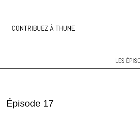
CONTRIBUEZ À THUNE
soutenez thune
LES ÉPIS
Épisode 17