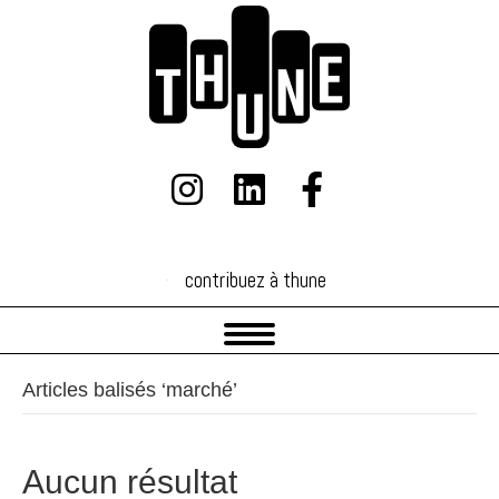
contribuez à thune
contribuez à thune
Articles balisés ‘marché’
Aucun résultat