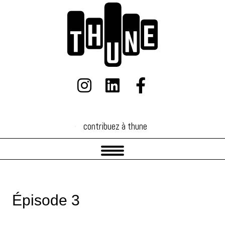
contribuez à thune
contribuez à thune
Épisode 3