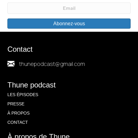
Abonnez-vous
Contact
thunepodcast@gmail.com
Thune podcast
LES ÉPISODES
PRESSE
À PROPOS
CONTACT
À propos de Thune