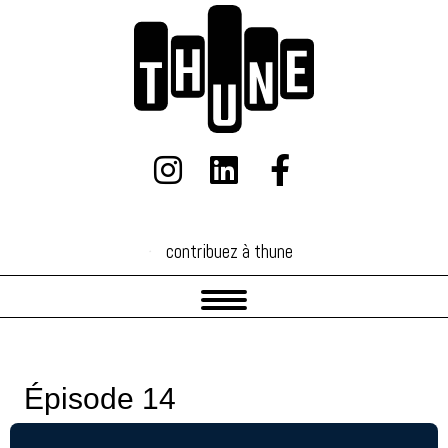
contribuez à thune
contribuez à thune
Épisode 14