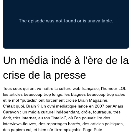
Un média indé à l'ère de la
crise de la presse
Tous ceux qui ont vu naître la culture web française, l’humour LOL,
les articles beaucoup trop longs, les blagues beaucoup trop sales
et le mot “putaclic” ont forcément croisé Brain Magazine.
C’était quoi, Brain ? Un ovni médiatique lancé en 2007 par Anaïs
Carayon : un média culturel indépendant, drôle, foutraque, très
écrit, très Internet, au ton “intellol”, où l’on pouvait lire des
interviews-fleuves, des reportages barrés, des articles politiques,
des papiers cul, et bien sûr l’irremplaçable Page Pute.