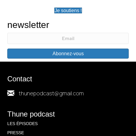
Je soutiens !
newsletter
Abonnez-vous
Contact
thunepodcast@gmail.com
Thune podcast
LES ÉPISODES
PRESSE