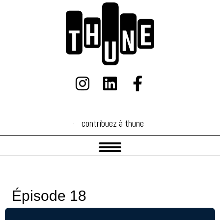
contribuez à thune
contribuez à thune
Épisode 18