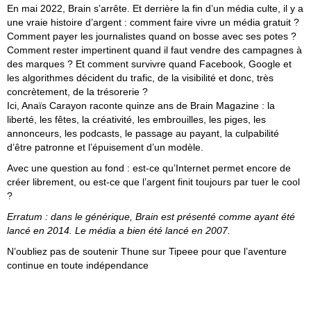
En mai 2022, Brain s’arrête. Et derrière la fin d’un média culte, il y a
une vraie histoire d’argent : comment faire vivre un média gratuit ?
Comment payer les journalistes quand on bosse avec ses potes ?
Comment rester impertinent quand il faut vendre des campagnes à
des marques ? Et comment survivre quand Facebook, Google et
les algorithmes décident du trafic, de la visibilité et donc, très
concrètement, de la trésorerie ?
Ici, Anaïs Carayon raconte quinze ans de Brain Magazine : la
liberté, les fêtes, la créativité, les embrouilles, les piges, les
annonceurs, les podcasts, le passage au payant, la culpabilité
d’être patronne et l’épuisement d’un modèle.
Avec une question au fond : est-ce qu’Internet permet encore de
créer librement, ou est-ce que l’argent finit toujours par tuer le cool
?
Erratum : dans le générique, Brain est présenté comme ayant été
lancé en 2014. Le média a bien été lancé en 2007.
N’oubliez pas de
soutenir Thune sur Tipeee
pour que l’aventure
continue en toute indépendance