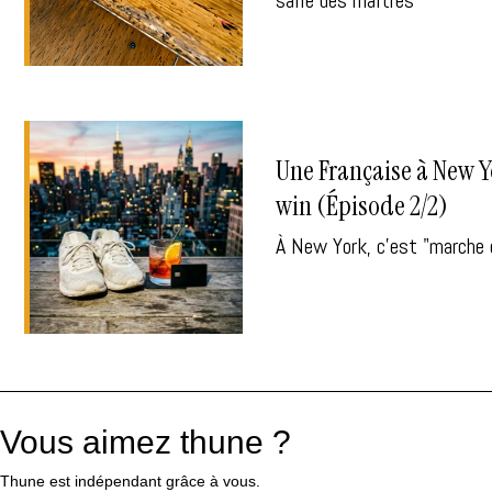
Une Française à New Yo
win (Épisode 2/2)
À New York, c'est "marche 
Vous aimez thune ?
Thune est indépendant grâce à vous.