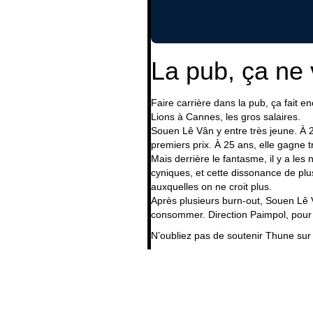
La pub, ça ne
Faire carrière dans la pub, ça fait e
Lions à Cannes, les gros salaires.
Souen Lê Vân y entre très jeune. À 
premiers prix. À 25 ans, elle gagne t
Mais derrière le fantasme, il y a les n
cyniques, et cette dissonance de plu
auxquelles on ne croit plus.
Après plusieurs burn-out, Souen Lê V
consommer. Direction Paimpol, pour 
N’oubliez pas de
soutenir Thune sur