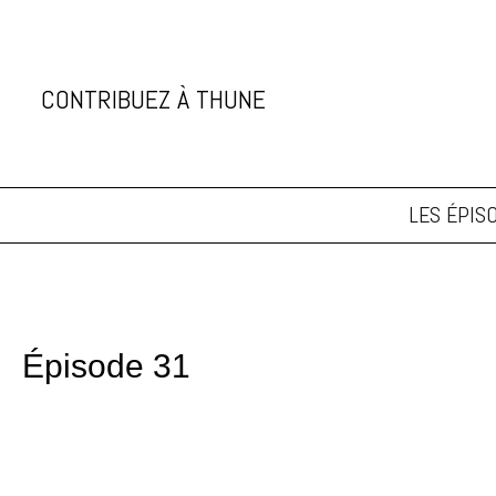
CONTRIBUEZ À THUNE
soutenez thune
LES ÉPIS
Épisode 31