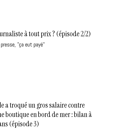
urnaliste à tout prix ? (épisode 2/2)
 presse, "ça eut payé"
le a troqué un gros salaire contre
e boutique en bord de mer : bilan à
ans (épisode 3)