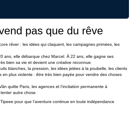
 vend pas que du rêve
ncore rêver : les idées qui claquent, les campagnes primées, les
20 ans, elle débarque chez Marcel. À 22 ans, elle gagne ses
rès bien sa vie et devient une créative reconnue.
uits blanches, la pression, les idées jetées à la poubelle, les clients
s en plus violente : être très bien payée pour vendre des choses
ân quitte Paris, les agences et l’incitation permanente à
tenter autre chose.
 Tipeee
pour que l’aventure continue en toute indépendance