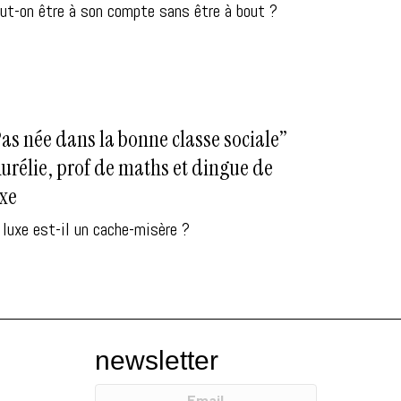
ut-on être à son compte sans être à bout ?
as née dans la bonne classe sociale”
Aurélie, prof de maths et dingue de
uxe
 luxe est-il un cache-misère ?
newsletter