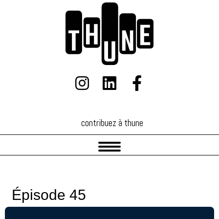
contribuez à thune
contribuez à thune
Épisode 45