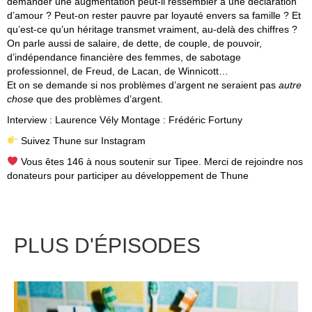
demander une augmentation peut-il ressembler à une déclaration
d’amour ? Peut-on rester pauvre par loyauté envers sa famille ? Et
qu’est-ce qu’un héritage transmet vraiment, au-delà des chiffres ?
On parle aussi de salaire, de dette, de couple, de pouvoir,
d’indépendance financière des femmes, de sabotage
professionnel, de Freud, de Lacan, de Winnicott…
Et on se demande si nos problèmes d’argent ne seraient pas
autre
chose
que des problèmes d’argent.
Interview :
Laurence Vély
Montage :
Frédéric Fortuny
Suivez Thune sur Instagram
Vous êtes 146 à nous soutenir sur Tipee.
Merci de rejoindre nos
donateurs pour participer au développement de Thune
PLUS D'ÉPISODES