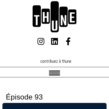
contribuez à thune
contribuez à thune
Épisode 93