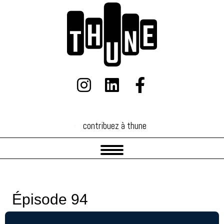
contribuez à thune
contribuez à thune
Épisode 94