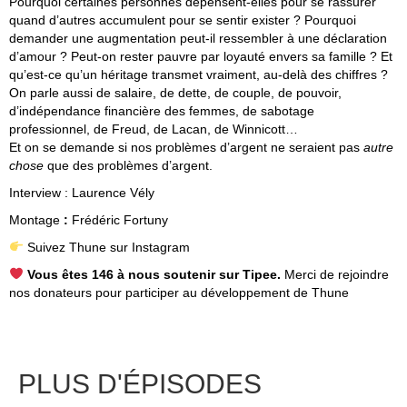
Pourquoi certaines personnes dépensent-elles pour se rassurer
quand d’autres accumulent pour se sentir exister ? Pourquoi
demander une augmentation peut-il ressembler à une déclaration
d’amour ? Peut-on rester pauvre par loyauté envers sa famille ? Et
qu’est-ce qu’un héritage transmet vraiment, au-delà des chiffres ?
On parle aussi de salaire, de dette, de couple, de pouvoir,
d’indépendance financière des femmes, de sabotage
professionnel, de Freud, de Lacan, de Winnicott…
Et on se demande si nos problèmes d’argent ne seraient pas
autre
chose
que des problèmes d’argent.
Interview :
Laurence Vély
Montage
:
Frédéric Fortuny
Suivez Thune sur Instagram
Vous êtes 146 à nous soutenir sur Tipee.
Merci de rejoindre
nos donateurs pour participer au développement de Thune
PLUS D'ÉPISODES