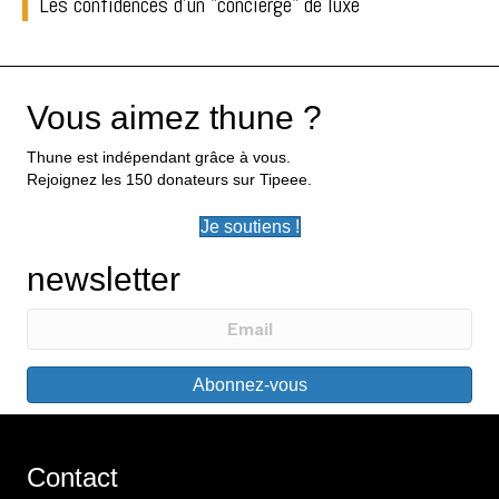
Les confidences d'un "concierge" de luxe
Vous aimez thune ?
Thune est indépendant grâce à vous.
Rejoignez les 150 donateurs sur Tipeee.
Je soutiens !
newsletter
Abonnez-vous
Contact