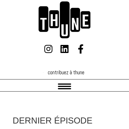
contribuez à thune
contribuez à thune
DERNIER ÉPISODE