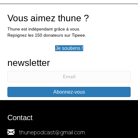
Vous aimez thune ?
Thune est indépendant grâce à vous.
Rejoignez les 150 donateurs sur Tipeee.
Je soutiens !
newsletter
Abonnez-vous
Contact
thunepodcast@gmail.com