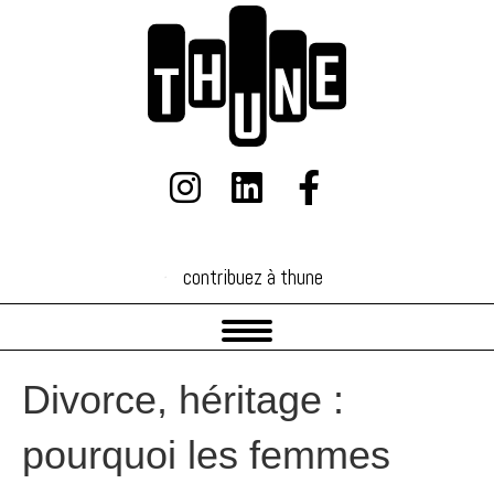
contribuez à thune
contribuez à thune
Divorce, héritage :
pourquoi les femmes