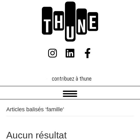
contribuez à thune
contribuez à thune
Articles balisés ‘famille’
Aucun résultat