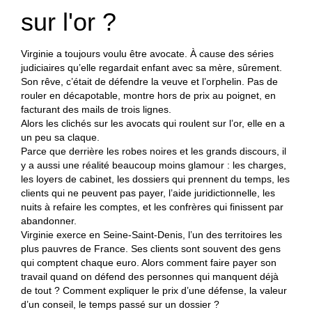
sur l'or ?
Virginie a toujours voulu être avocate. À cause des séries
judiciaires qu’elle regardait enfant avec sa mère, sûrement.
Son rêve, c’était de défendre la veuve et l’orphelin. Pas de
rouler en décapotable, montre hors de prix au poignet, en
facturant des mails de trois lignes.
Alors les clichés sur les avocats qui roulent sur l’or, elle en a
un peu sa claque.
Parce que derrière les robes noires et les grands discours, il
y a aussi une réalité beaucoup moins glamour : les charges,
les loyers de cabinet, les dossiers qui prennent du temps, les
clients qui ne peuvent pas payer, l’aide juridictionnelle, les
nuits à refaire les comptes, et les confrères qui finissent par
abandonner.
Virginie exerce en Seine-Saint-Denis, l’un des territoires les
plus pauvres de France. Ses clients sont souvent des gens
qui comptent chaque euro. Alors comment faire payer son
travail quand on défend des personnes qui manquent déjà
de tout ? Comment expliquer le prix d’une défense, la valeur
d’un conseil, le temps passé sur un dossier ?