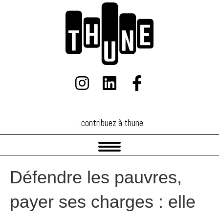
contribuez à thune
contribuez à thune
Défendre les pauvres,
payer ses charges : elle